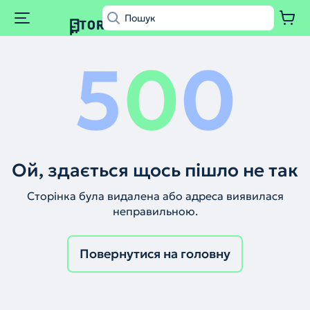
5
0
0
Ой, здається щось пішло не так
Сторінка була видалена або адреса виявилася
неправильною.
Повернутися на головну