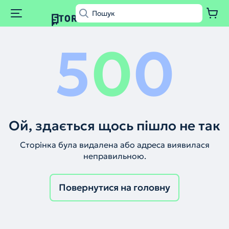
5
0
0
Ой, здається щось пішло не так
Сторінка була видалена або адреса виявилася
неправильною.
Повернутися на головну