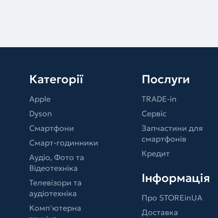
Категорії
Послуги
Apple
TRADE-in
Dyson
Сервіс
Смартфони
Запчастини для
смартфонів
Смарт-годинники
Кредит
Аудіо, Фото та
Відеотехніка
Інформація
Телевізори та
аудіотехніка
Про STOREinUA
Комп'ютерна
Доставка