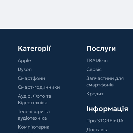
Категорії
Послуги
Apple
TRADE-in
Dyson
Сервіс
Смартфони
Запчастини для
смартфонів
Смарт-годинники
Кредит
Аудіо, Фото та
Відеотехніка
Інформація
Телевізори та
аудіотехніка
Про STOREinUA
Комп'ютерна
Доставка