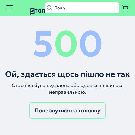
5
0
0
Ой, здається щось пішло не так
Сторінка була видалена або адреса виявилася
неправильною.
Повернутися на головну