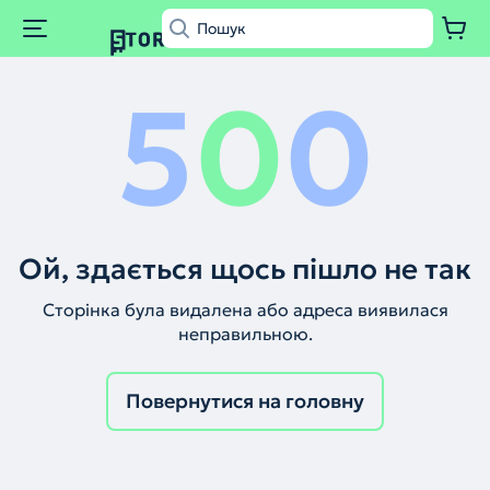
5
0
0
Ой, здається щось пішло не так
Сторінка була видалена або адреса виявилася
неправильною.
Повернутися на головну