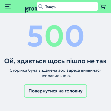
5
0
0
Ой, здається щось пішло не так
Сторінка була видалена або адреса виявилася
неправильною.
Повернутися на головну