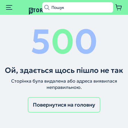
5
0
0
Ой, здається щось пішло не так
Сторінка була видалена або адреса виявилася
неправильною.
Повернутися на головну