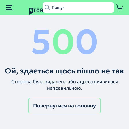
5
0
0
Ой, здається щось пішло не так
Сторінка була видалена або адреса виявилася
неправильною.
Повернутися на головну