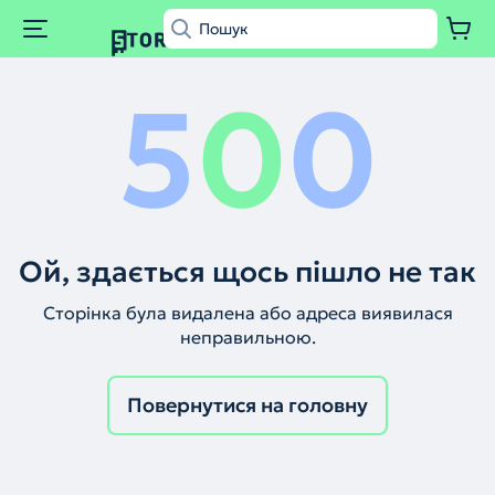
5
0
0
Ой, здається щось пішло не так
Сторінка була видалена або адреса виявилася
неправильною.
Повернутися на головну