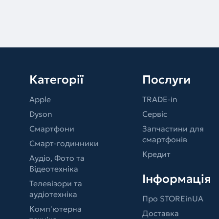
Категорії
Послуги
Apple
TRADE-in
Dyson
Сервіс
Смартфони
Запчастини для
смартфонів
Смарт-годинники
Кредит
Аудіо, Фото та
Відеотехніка
Інформація
Телевізори та
аудіотехніка
Про STOREinUA
Комп'ютерна
Доставка