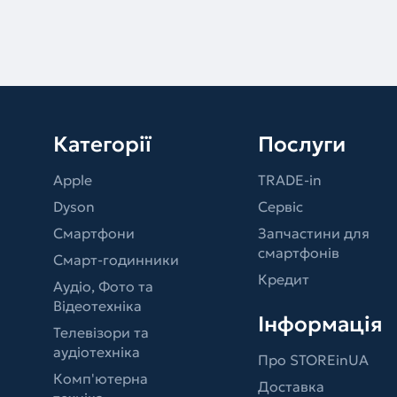
Категорії
Послуги
Apple
TRADE-in
Dyson
Сервіс
Смартфони
Запчастини для
смартфонів
Смарт-годинники
Кредит
Аудіо, Фото та
Відеотехніка
Інформація
Телевізори та
аудіотехніка
Про STOREinUA
Комп'ютерна
Доставка