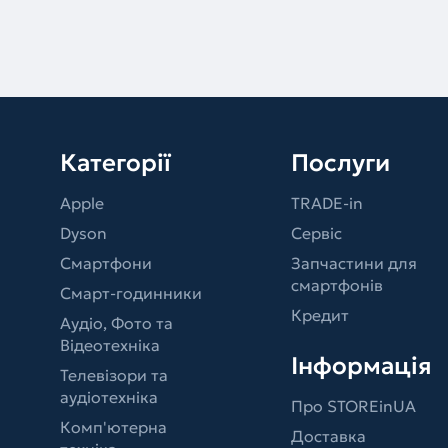
Категорії
Послуги
Apple
TRADE-in
Dyson
Сервіс
Смартфони
Запчастини для
смартфонів
Смарт-годинники
Кредит
Аудіо, Фото та
Відеотехніка
Інформація
Телевізори та
аудіотехніка
Про STOREinUA
Комп'ютерна
Доставка