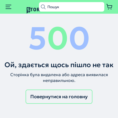
5
0
0
Ой, здається щось пішло не так
Сторінка була видалена або адреса виявилася
неправильною.
Повернутися на головну