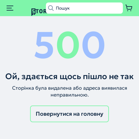
5
0
0
Ой, здається щось пішло не так
Сторінка була видалена або адреса виявилася
неправильною.
Повернутися на головну