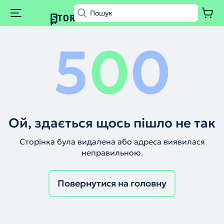
5
0
0
Ой, здається щось пішло не так
Сторінка була видалена або адреса виявилася
неправильною.
Повернутися на головну