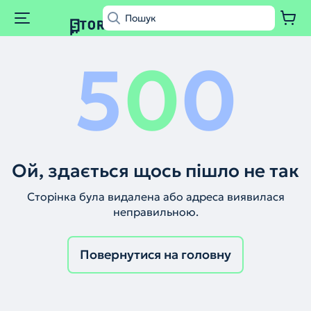
5
0
0
Ой, здається щось пішло не так
Сторінка була видалена або адреса виявилася
неправильною.
Повернутися на головну