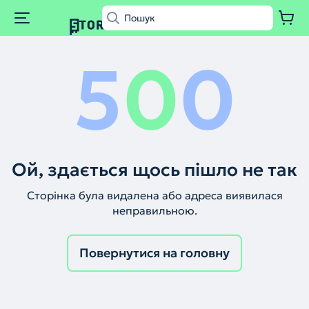
5
0
0
Ой, здається щось пішло не так
Сторінка була видалена або адреса виявилася
неправильною.
Повернутися на головну