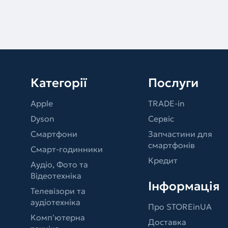
Категорії
Послуги
Apple
TRADE-in
Dyson
Сервіс
Смартфони
Запчастини для
смартфонів
Смарт-годинники
Кредит
Аудіо, Фото та
Відеотехніка
Інформація
Телевізори та
аудіотехніка
Про STOREinUA
Комп'ютерна
Доставка