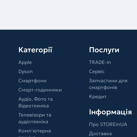
Категорії
Послуги
Apple
TRADE-in
Dyson
Сервіс
Смартфони
Запчастини для
смартфонів
Смарт-годинники
Кредит
Аудіо, Фото та
Відеотехніка
Інформація
Телевізори та
аудіотехніка
Про STOREinUA
Комп'ютерна
Доставка