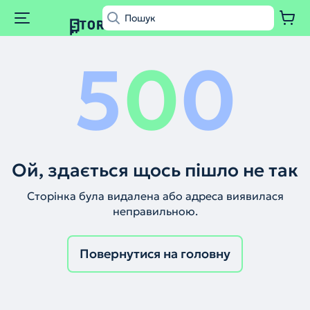
5
0
0
Ой, здається щось пішло не так
Сторінка була видалена або адреса виявилася
неправильною.
Повернутися на головну