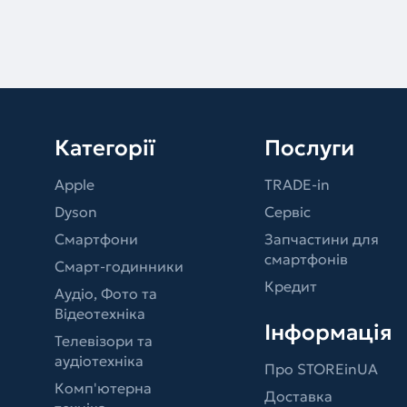
Категорії
Послуги
Apple
TRADE-in
Dyson
Сервіс
Смартфони
Запчастини для
смартфонів
Смарт-годинники
Кредит
Аудіо, Фото та
Відеотехніка
Інформація
Телевізори та
аудіотехніка
Про STOREinUA
Комп'ютерна
Доставка