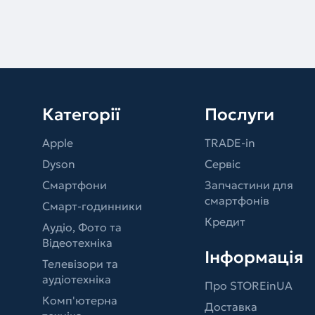
Категорії
Послуги
Apple
TRADE-in
Dyson
Сервіс
Смартфони
Запчастини для
смартфонів
Смарт-годинники
Кредит
Аудіо, Фото та
Відеотехніка
Інформація
Телевізори та
аудіотехніка
Про STOREinUA
Комп'ютерна
Доставка