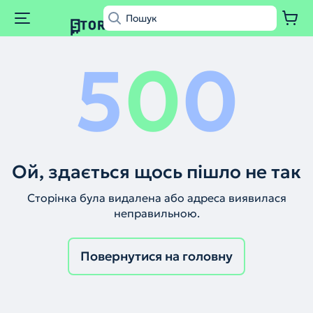
5
0
0
Ой, здається щось пішло не так
Сторінка була видалена або адреса виявилася
неправильною.
Повернутися на головну