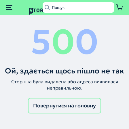
5
0
0
Ой, здається щось пішло не так
Сторінка була видалена або адреса виявилася
неправильною.
Повернутися на головну