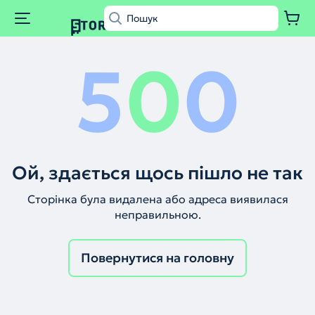
5
0
0
Ой, здається щось пішло не так
Сторінка була видалена або адреса виявилася
неправильною.
Повернутися на головну