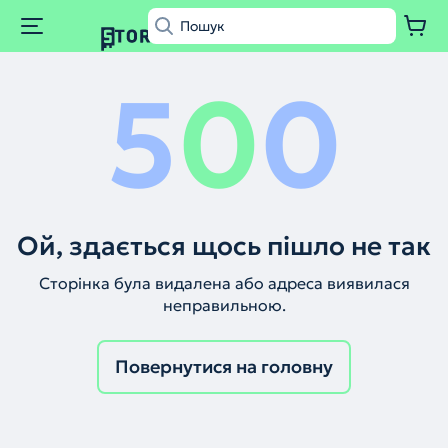
5
0
0
Ой, здається щось пішло не так
Сторінка була видалена або адреса виявилася
неправильною.
Повернутися на головну