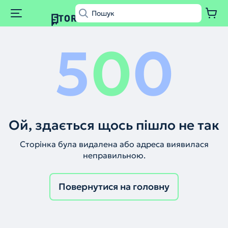
5
0
0
Ой, здається щось пішло не так
Сторінка була видалена або адреса виявилася
неправильною.
Повернутися на головну