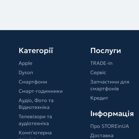
Категорії
Послуги
Apple
TRADE-in
Dyson
Сервіс
Смартфони
Запчастини для
смартфонів
Смарт-годинники
Кредит
Аудіо, Фото та
Відеотехніка
Інформація
Телевізори та
аудіотехніка
Про STOREinUA
Комп'ютерна
Доставка