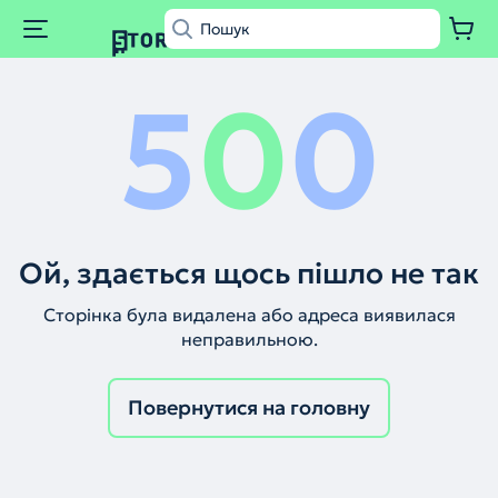
5
0
0
Ой, здається щось пішло не так
Сторінка була видалена або адреса виявилася
неправильною.
Повернутися на головну