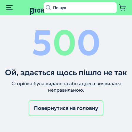
5
0
0
Ой, здається щось пішло не так
Сторінка була видалена або адреса виявилася
неправильною.
Повернутися на головну