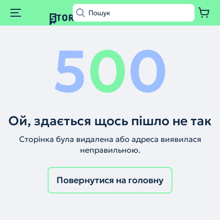
5
0
0
Ой, здається щось пішло не так
Сторінка була видалена або адреса виявилася
неправильною.
Повернутися на головну