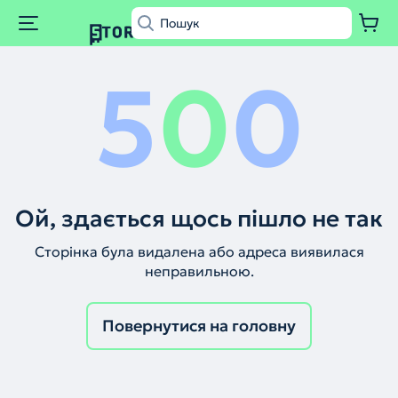
5
0
0
Ой, здається щось пішло не так
Сторінка була видалена або адреса виявилася
неправильною.
Повернутися на головну