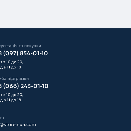
ультація та покупки
 (097) 854-01-10
т з 10 до 20,
д з 11 до 18
жба підтримки
 (066) 243-01-10
т з 10 до 20,
д з 11 до 18
та
o@storeinua.com