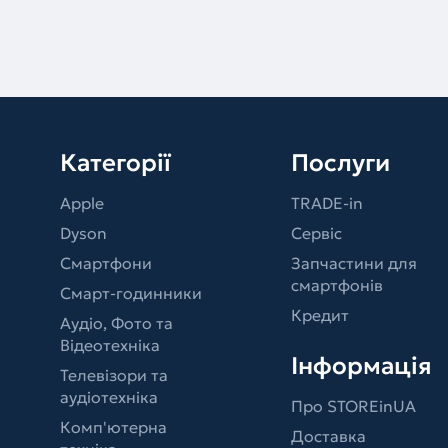
Категорії
Послуги
Apple
TRADE-in
Dyson
Сервіс
Смартфони
Запчастини для
смартфонів
Смарт-годинники
Кредит
Аудіо, Фото та
Відеотехніка
Інформація
Телевізори та
аудіотехніка
Про STOREinUA
Комп'ютерна
Доставка