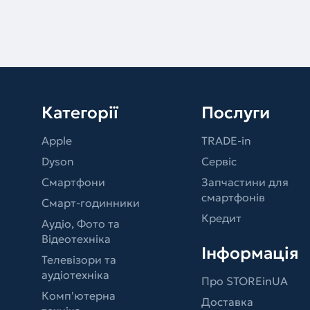
Категорії
Послуги
Apple
TRADE-in
Dyson
Сервіс
Смартфони
Запчастини для
смартфонів
Смарт-годинники
Кредит
Аудіо, Фото та
Відеотехніка
Інформація
Телевізори та
аудіотехніка
Про STOREinUA
Комп'ютерна
Доставка