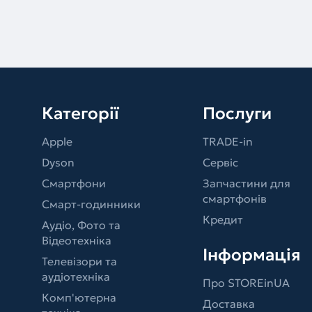
Категорії
Послуги
Apple
TRADE-in
Dyson
Сервіс
Смартфони
Запчастини для
смартфонів
Смарт-годинники
Кредит
Аудіо, Фото та
Відеотехніка
Інформація
Телевізори та
аудіотехніка
Про STOREinUA
Комп'ютерна
Доставка