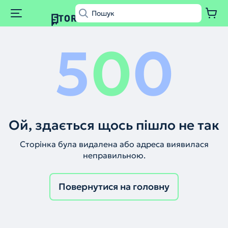
5
0
0
Ой, здається щось пішло не так
Сторінка була видалена або адреса виявилася
неправильною.
Повернутися на головну