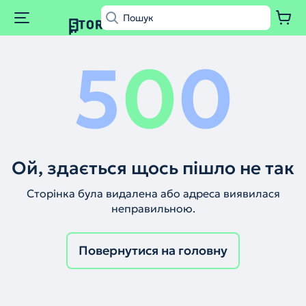
5
0
0
Ой, здається щось пішло не так
Сторінка була видалена або адреса виявилася
неправильною.
Повернутися на головну