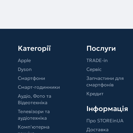
Категорії
Послуги
Apple
TRADE-in
Dyson
Сервіс
Смартфони
Запчастини для
смартфонів
Смарт-годинники
Кредит
Аудіо, Фото та
Відеотехніка
Інформація
Телевізори та
аудіотехніка
Про STOREinUA
Комп'ютерна
Доставка