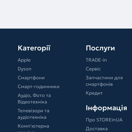
Категорії
Послуги
Apple
TRADE-in
Dyson
Сервіс
Смартфони
Запчастини для
смартфонів
Смарт-годинники
Кредит
Аудіо, Фото та
Відеотехніка
Інформація
Телевізори та
аудіотехніка
Про STOREinUA
Комп'ютерна
Доставка