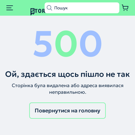
5
0
0
Ой, здається щось пішло не так
Сторінка була видалена або адреса виявилася
неправильною.
Повернутися на головну