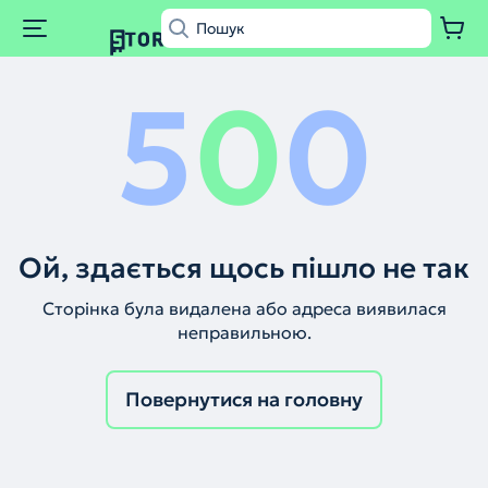
5
0
0
Ой, здається щось пішло не так
Сторінка була видалена або адреса виявилася
неправильною.
Повернутися на головну