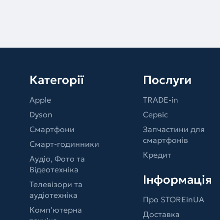
Категорії
Послуги
Apple
TRADE-in
Dyson
Сервіс
Смартфони
Запчастини для
смартфонів
Смарт-годинники
Кредит
Аудіо, Фото та
Відеотехніка
Інформація
Телевізори та
аудіотехніка
Про STOREinUA
Комп'ютерна
Доставка