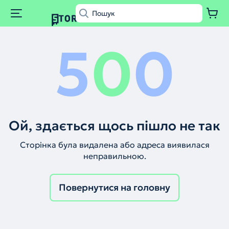
5
0
0
Ой, здається щось пішло не так
Сторінка була видалена або адреса виявилася
неправильною.
Повернутися на головну