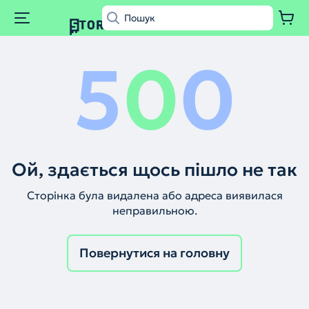
5
0
0
Ой, здається щось пішло не так
Сторінка була видалена або адреса виявилася
неправильною.
Повернутися на головну