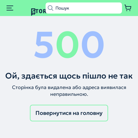
5
0
0
Ой, здається щось пішло не так
Сторінка була видалена або адреса виявилася
неправильною.
Повернутися на головну