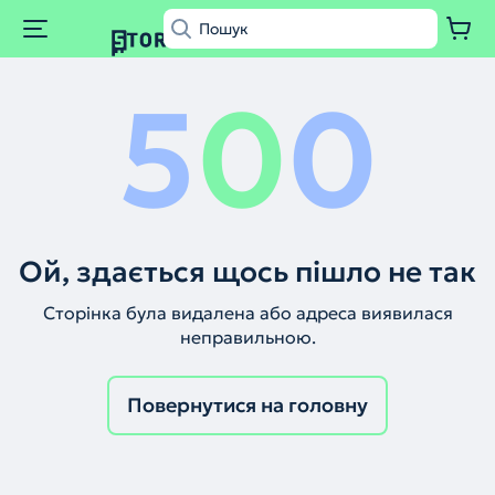
5
0
0
Ой, здається щось пішло не так
Сторінка була видалена або адреса виявилася
неправильною.
Повернутися на головну