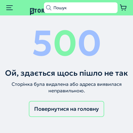
5
0
0
Ой, здається щось пішло не так
Сторінка була видалена або адреса виявилася
неправильною.
Повернутися на головну