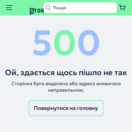
5
0
0
Ой, здається щось пішло не так
Сторінка була видалена або адреса виявилася
неправильною.
Повернутися на головну