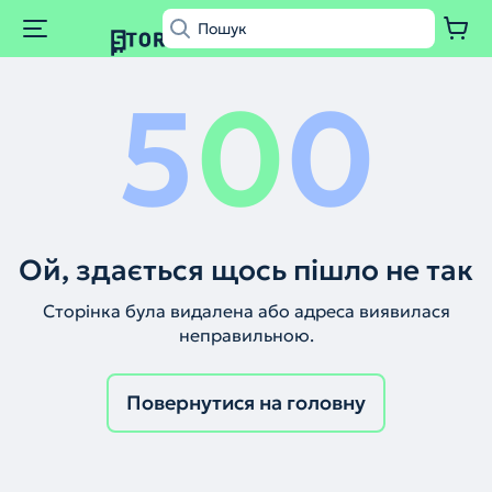
5
0
0
Ой, здається щось пішло не так
Сторінка була видалена або адреса виявилася
неправильною.
Повернутися на головну